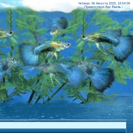
Четверг, 06 Августа 2026, 18:54:58
Приветствую Вас
Гость
|
RSS