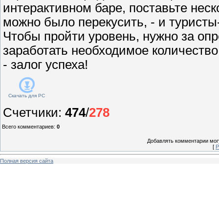
интерактивном баре, поставьте неск
можно было перекусить, - и туристы
Чтобы пройти уровень, нужно за оп
заработать необходимое количество 
- залог успеха!
Скачать для
PC
Счетчики
:
474
/
278
Всего комментариев
:
0
Добавлять комментарии могу
[
Р
Полная версия сайта