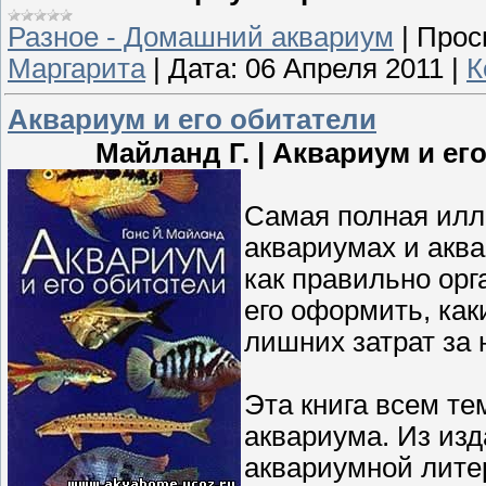
Разное - Домашний аквариум
|
Прос
Маргарита
|
Дата:
06 Апреля 2011
|
К
Аквариум и его обитатели
Майланд Г. | Аквариум и его 
Самая полная илл
аквариумах и аква
как правильно орг
его оформить, как
лишних затрат за 
Эта книга всем те
аквариума. Из изд
аквариумной литер