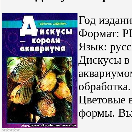
Год издани
Формат: P
Язык: рус
Дискусы в 
аквариумо
обработка
Цветовые 
формы. Вы