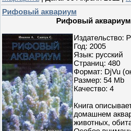
Рифовый аквариум
Рифовый аквариум -
Издательство: 
Год: 2005
Язык: русский
Страниц: 480
Формат: DjVu (о
Размер: 54 Mb
Качество: 4
Книга описывае
домашнем аквар
животных, обит