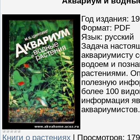
Аквариум и водные
Год издания: 1
Формат: PDF
Язык: русский
Задача настоя
аквариумисту 
водоем и позна
растениями. О
полезную инфо
более 100 видо
информация яв
аквариумистов.
Книги о растениях
|
Просмотров:
179