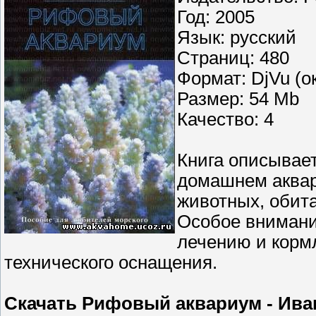
Год: 2005
Язык: русский
Страниц: 480
Формат: DjVu (о
Размер: 54 Mb
Качество: 4
Книга описывает
домашнем аквар
животных, обит
Особое внимани
лечению и корм
технического оснащения.
Скачать
Рифовый аквариум - Иван