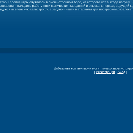
тор. Героиня игры очутилась в очень странном баре, из которого нет выхода наружу.
ьеварения, наладить работу пяти магических заведений и отыскать портал, ведущий к
щуюся вселенскую катастрофу, а заодно - найти материалы для воскресной развлекат
Добавлять комментарии могут только зарегистриро
[
Регистрация
|
Вход
]