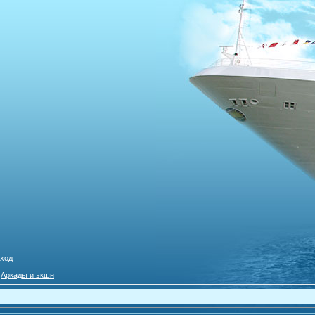
ход
»
Аркады и экшн