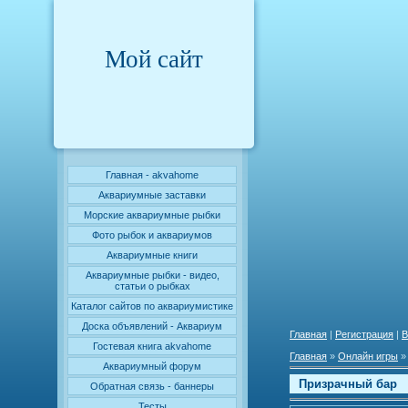
Мой сайт
Главная - akvahome
Аквариумные заставки
Морские аквариумные рыбки
Фото рыбок и аквариумов
Аквариумные книги
Аквариумные рыбки - видео,
статьи о рыбках
Каталог сайтов по аквариумистике
Доска объявлений - Аквариум
Главная
|
Регистрация
|
В
Гостевая книга akvahome
Главная
»
Онлайн игры
Аквариумный форум
Призрачный бар
Обратная связь - баннеры
Тесты