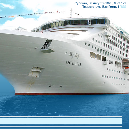
Суббота, 08 Августа 2026, 05:27:22
Приветствую Вас
Гость
|
RSS