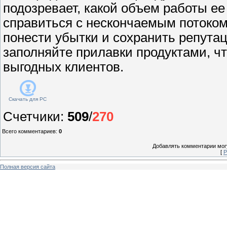
подозревает, какой объем работы ее
справиться с нескончаемым потоком
понести убытки и сохранить репута
заполняйте прилавки продуктами, 
выгодных клиентов.
Скачать для
PC
Счетчики
:
509
/
270
Всего комментариев
:
0
Добавлять комментарии могу
[
Р
Полная версия сайта