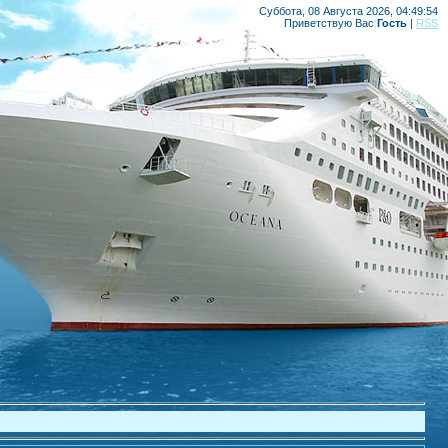
Суббота, 08 Августа 2026, 04:49:54
Приветствую Вас
Гость
|
RSS