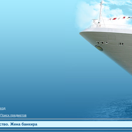
ход
»
Поиск предметов
ство. Жена банкира