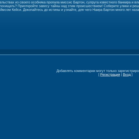
ельствах из своего особняка пропала миссис Бартон, супруга известного банкира и вл
похищать? Приоткройте завесу тайны над этим происшествием! Соберите улики и реш
сом Кейси. Докопайтесь до истины и узнайте, для чего Наира Бартон много лет наза
Добавлять комментарии могут только зарегистриро
[
Регистрация
|
Вход
]