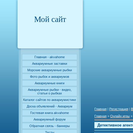
Мой сайт
Главная - akvahome
Аквариумные заставки
Морские аквариумные рыбки
Фото рыбок и аквариумов
Аквариумные книги
Аквариумные рыбки - видео,
статьи о рыбках
Каталог сайтов по аквариумистике
Доска объявлений - Аквариум
Главная
|
Регистрация
|
В
Гостевая книга akvahome
Главная
»
Онлайн игры
Аквариумный форум
Детективное агент
Обратная связь - баннеры
Тесты