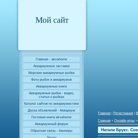
Мой сайт
Главная - akvahome
Аквариумные заставки
Морские аквариумные рыбки
Фото рыбок и аквариумов
Аквариумные книги
Аквариумные рыбки - видео,
статьи о рыбках
Каталог сайтов по аквариумистике
Доска объявлений - Аквариум
Главная
|
Регистрация
|
В
Гостевая книга akvahome
Главная
»
Онлайн игры
Аквариумный форум
Натали Брукс. Со
Обратная связь - баннеры
Тесты