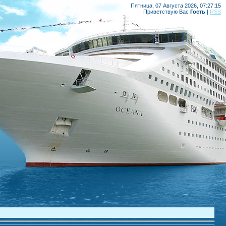
Пятница, 07 Августа 2026, 07:27:15
Приветствую Вас
Гость
|
RSS