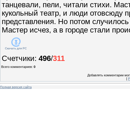
танцевали, пели, читали стихи. Ма
кукольный театр, и люди отовсюду п
представления. Но потом случилось 
Мастер исчез, а в городе стали прои
Скачать для
PC
Счетчики
:
496
/
311
Всего комментариев
:
0
Добавлять комментарии могу
[
Р
Полная версия сайта