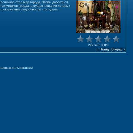
ленников стал мэр города. Чтобы добраться
гих уголков города, о существовании которых
ь шокирующие подробности этого дела.
Рейтинг
:
0.0
/
0
« Назад
|
Вперед »
ванные пользователи.