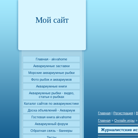
Мой сайт
Главная - akvahome
Аквариумные заставки
Морские аквариумные рыбки
Фото рыбок и аквариумов
Аквариумные книги
Аквариумные рыбки - видео,
статьи о рыбках
Каталог сайтов по аквариумистике
Доска объявлений - Аквариум
Главная
|
Регистрация
|
В
Гостевая книга akvahome
Главная
»
Онлайн игры
Аквариумный форум
Журналистские ис
Обратная связь - баннеры
Тесты