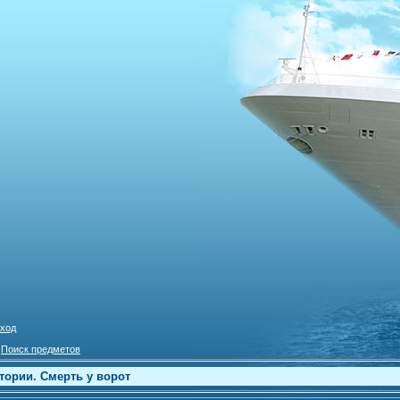
ход
»
Поиск предметов
тории. Смерть у ворот