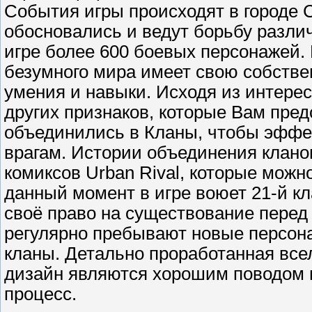
События игры происходят в городе Cli
обоcновались и ведут борьбу различ
игре более 600 боевых персонажей.
безумного мира имеет свою собств
умения и навыки. Исходя из интерес
других признаков, которые Вам пред
объединились в Кланы, чтобы эффе
врагам. Истории объединения клано
комиксов Urban Rival, которые можн
данный момент в игре воюет 21-й кл
своё право на существование перед 
регулярно пребывают новые персона
кланы. Детально проработанная все
дизайн являются хорошим поводом г
процесс.