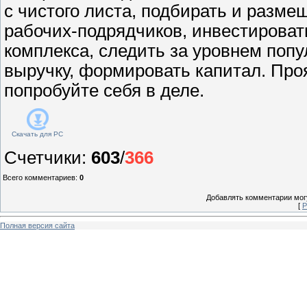
с чистого листа, подбирать и разме
рабочих-подрядчиков, инвестироват
комплекса, следить за уровнем поп
выручку, формировать капитал. Про
попробуйте себя в деле.
Скачать для
PC
Счетчики
:
603
/
366
Всего комментариев
:
0
Добавлять комментарии могу
[
Р
Полная версия сайта