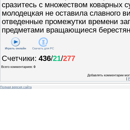
сразитесь с множеством коварных с
молодецкая не оставила славного ви
отведенные промежутки времени з
предметами вращающиеся берестян
Играть онлайн
Скачать для
PC
Счетчики
:
436
/
21
/
277
Всего комментариев
:
0
Добавлять комментарии могу
[
Р
Полная версия сайта