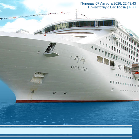
Пятница, 07 Августа 2026, 22:49:43
Приветствую Вас
Гость
|
RSS