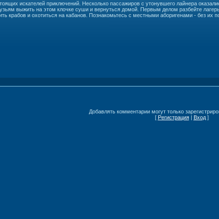
тоящих искателей приключений. Несколько пассажиров с утонувшего лайнера оказалис
зьям выжить на этом клочке суши и вернуться домой. Первым делом разбейте лагерь 
ть крабов и охотиться на кабанов. Познакомьтесь с местными аборигенами - без их по
Добавлять комментарии могут только зарегистриро
[
Регистрация
|
Вход
]