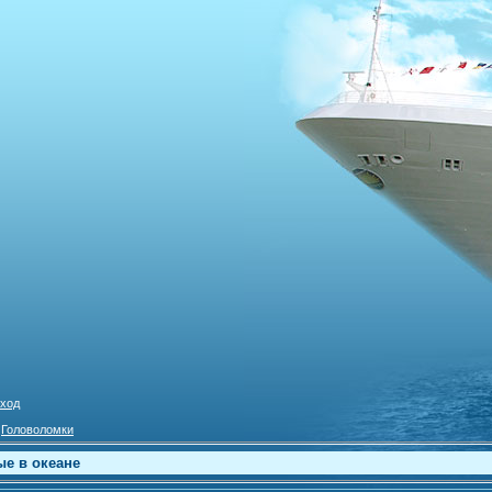
ход
»
Головоломки
ые в океане