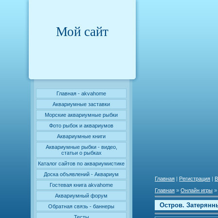
Мой сайт
Главная - akvahome
Аквариумные заставки
Морские аквариумные рыбки
Фото рыбок и аквариумов
Аквариумные книги
Аквариумные рыбки - видео,
статьи о рыбках
Каталог сайтов по аквариумистике
Доска объявлений - Аквариум
Главная
|
Регистрация
|
В
Гостевая книга akvahome
Главная
»
Онлайн игры
Аквариумный форум
Остров. Затерянн
Обратная связь - баннеры
Тесты