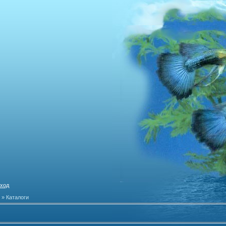
ход
» Каталоги