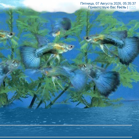
Пятница, 07 Августа 2026, 05:35:37
Приветствую Вас
Гость
|
RSS