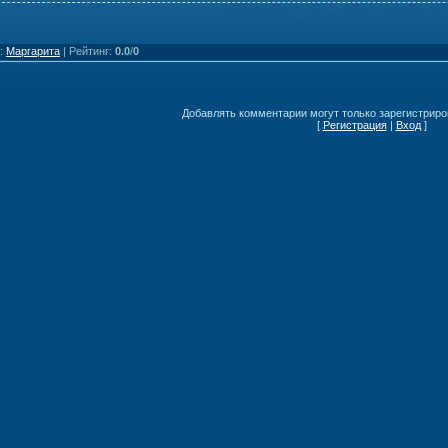
:
Маргарита
|
Рейтинг
:
0.0
/
0
Добавлять комментарии могут только зарегистриро
[
Регистрация
|
Вход
]