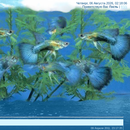
Четверг, 06 Августа 2026, 02:18:06
Приветствую Вас
Гость
|
RSS
09 Апреля 2011, 23:17:35