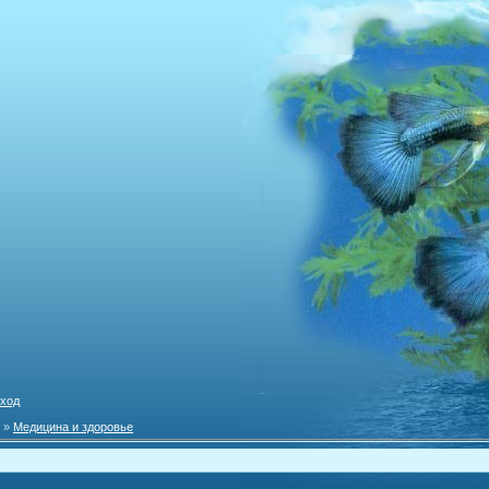
ход
»
Медицина и здоровье