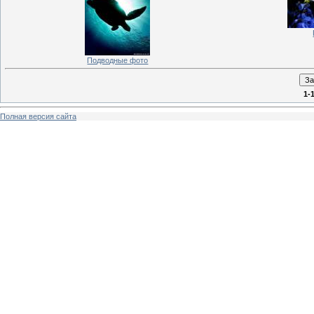
Подводные фото
1-
Полная версия сайта