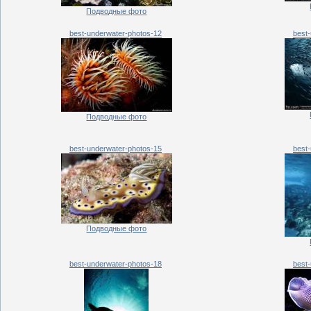
Подводные фото
best-underwater-photos-12
best
Подводные фото
best-underwater-photos-15
best
Подводные фото
best-underwater-photos-18
best