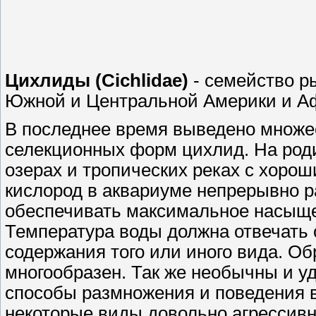
Цихлиды
(
Cichlidae
)
- семейство р
Южной и Центральной Америки и
А
В последнее время выведено множе
селекционных форм цихлид. На род
озерах и тропических реках с хоро
кислород в аквариуме непрерывно 
обеспечивать максимальное насыщ
Температура воды должна отвечать
содержания того или иного вида. Об
многообразен. Так же необычны и у
способы размножения и поведения 
некоторые виды довольно агрессивн