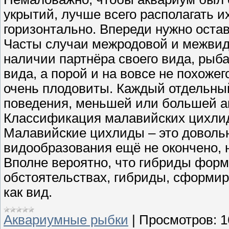
укрытий, лучше всего располагать их
горизонтально. Впереди нужно оста
Часты случаи межродовой и межвидо
наличии партнёра своего вида, рыба
вида, а порой и на вовсе не похож
очень плодовиты. Каждый отдельны
поведения, меньшей или большей аг
Классификация малавийских цихлид
Малавийские цихлиды – это довольн
видообразования ещё не окончено, н
Вполне вероятно, что гибриды форм
обстоятельствах, гибриды, сформир
как вид.
Аквариумные рыбки
|
Просмотров:
1