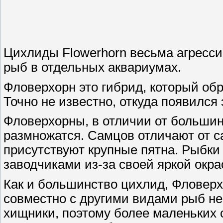
Цихлиды Flowerhorn весьма агресси
рыб в отдельных аквариумах.
Фловерхорн это гибрид, который обр
Точно не известно, откуда появился 
Фловерхорны, в отличии от большин
размножатся. Самцов отличают от са
присутствуют крупные пятна. Рыбки
заводчиками из-за своей яркой окра
Как и большинство цихлид, Фловерх
совместно с другими видами рыб н
хищники, поэтому более маленьких 