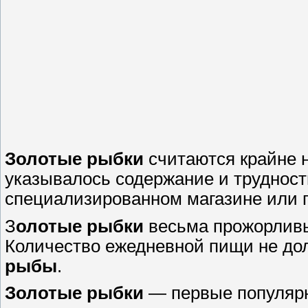
Золотые
рыбки
считаются крайне н
указывалось содержание и трудност
специализированном магазине или 
З
олотые
рыбки
весьма прожорливы,
Количество ежедневной пищи не до
рыбы
.
Золотые
рыбки
— первые популяр