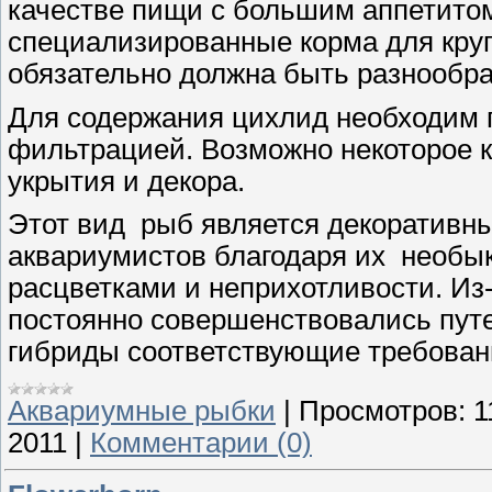
качестве пищи с большим аппетитом
специализированные корма для кру
обязательно должна быть разнообраз
Для содержания цихлид необходим 
фильтрацией. Возможно некоторое к
укрытия и декора.
Этот вид рыб является декоративн
аквариумистов благодаря их необы
расцветками и неприхотливости. Из
постоянно совершенствовались пут
гибриды соответствующие требова
Аквариумные рыбки
|
Просмотров:
1
2011
|
Комментарии (0)