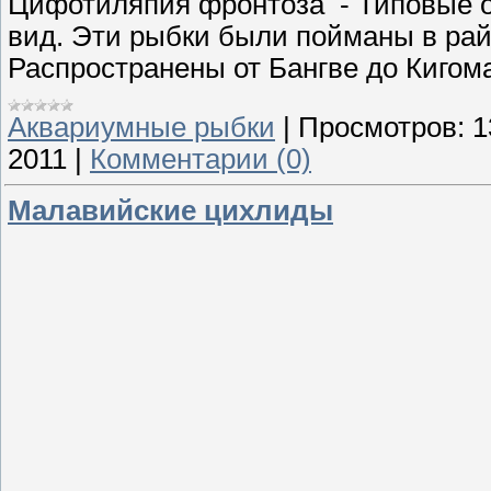
Цифотиляпия фронтоза
- Типовые 
вид. Эти рыбки были пойманы в рай
Распространены от Бангве до Кигом
Аквариумные рыбки
|
Просмотров:
1
2011
|
Комментарии (0)
Малавийские цихлиды