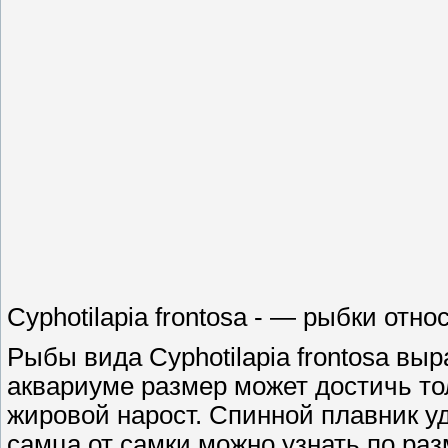
Cyphotilapia frontosa - — рыбки отн
Рыбы вида Cyphotilapia frontosa выр
аквариуме размер может достичь тол
жировой нарост. Спинной плавник 
самца от самки можно узнать по раз