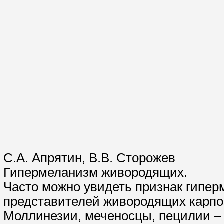
С.А. Апрятин, В.В. Сторожев
Гипермеланизм живородящих.
Часто можно увидеть признак гипер
представителей живородящих карпозу
Моллинезии, меченосцы, пецилии – 