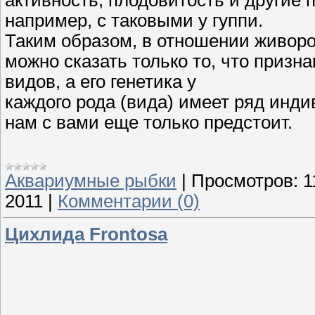
активность, плодовитость и другие 
например, с таковыми у гуппи.
Таким образом, в отношении живор
можно сказать только то, что призн
видов, а его генетика у
каждого рода (вида) имеет ряд инд
нам с вами еще только предстоит.
Аквариумные рыбки
|
Просмотров:
1
2011
|
Комментарии (0)
Цихлида Frontosa