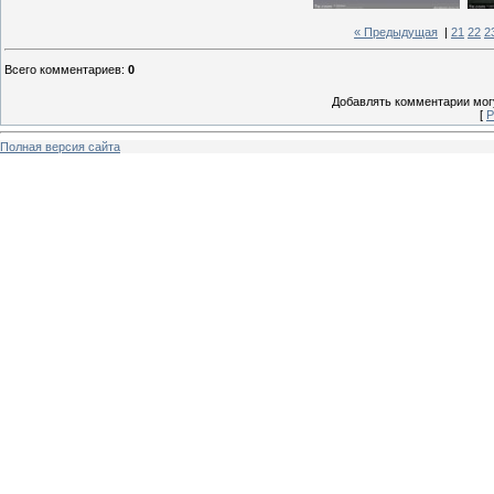
« Предыдущая
|
21
22
2
Всего комментариев
:
0
Добавлять комментарии могу
[
Р
Полная версия сайта