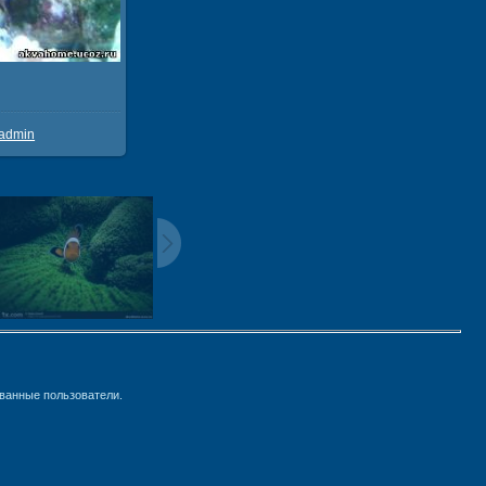
/ 172.3Kb
admin
ванные пользователи.