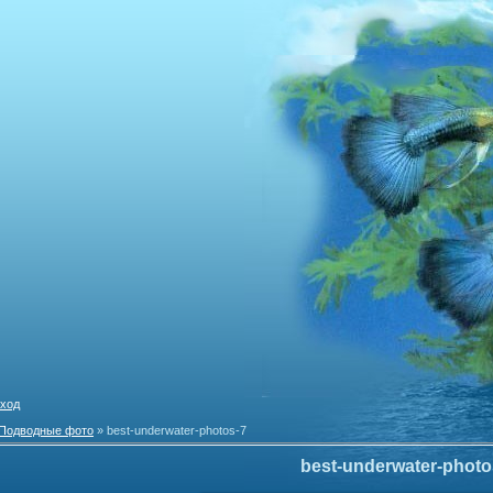
ход
Подводные фото
» best-underwater-photos-7
best-underwater-photo