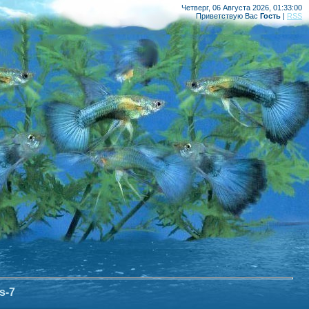
Четверг, 06 Августа 2026, 01:33:00
Приветствую Вас
Гость
|
RSS
s-7