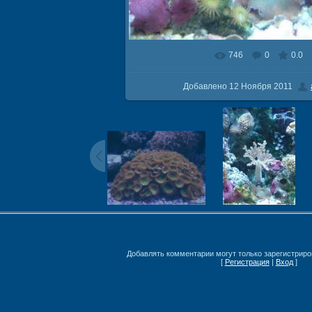
746
0
0.0
В реальном размере
500x667
Добавлено
12 Ноября 2011
Добавлять комментарии могут только зарегистриро
[
Регистрация
|
Вход
]